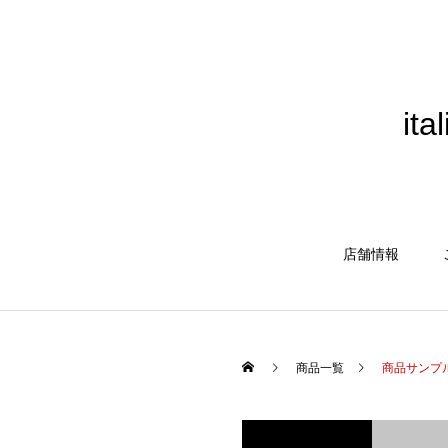
it
店舗情報
商品一覧
商品サンプ